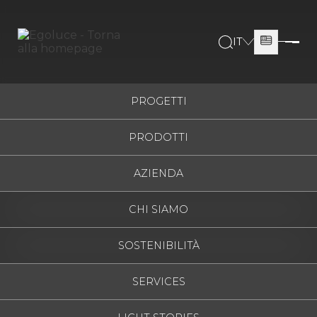
IT
ITALIANO
ESPAÑOL
PROGETTI
ENGLISH
PRODOTTI
FRANÇAIS
DEUTSCH
AZIENDA
РУССКИЙ
CHI SIAMO
SOSTENIBILITÀ
SERVICES