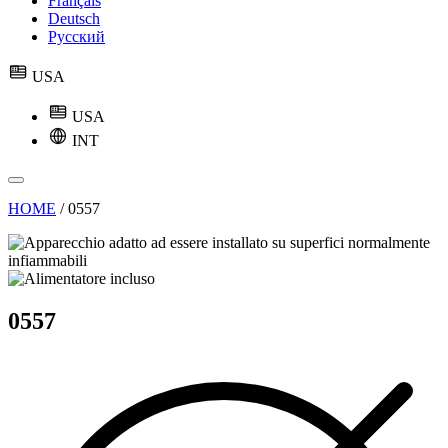
Français
Deutsch
Русский
USA
USA
INT
HOME
/
0557
0557