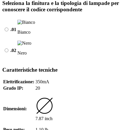
Seleziona la finitura e la tipologia di lampade per
conoscere il codice corrispondente
.01
Bianco
.02
Nero
Caratteristiche tecniche
Elettrificazione:
350mA
Grado IP:
20
Dimensioni:
7.87 inch
Peso netto:
1.10 lb