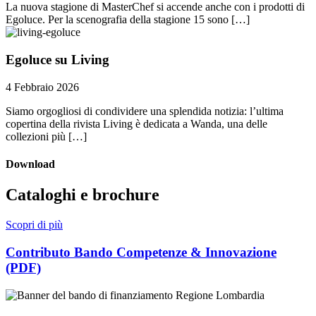
La nuova stagione di MasterChef si accende anche con i prodotti di
Egoluce. Per la scenografia della stagione 15 sono […]
Egoluce su Living
4 Febbraio 2026
Siamo orgogliosi di condividere una splendida notizia: l’ultima
copertina della rivista Living è dedicata a Wanda, una delle
collezioni più […]
Download
Cataloghi e brochure
Scopri di più
Contributo Bando Competenze & Innovazione
(si apre in una nuova scheda)
(PDF)