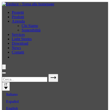
Progetti
Prodotti
Azienda
Chi Siamo
Sostenibilità
Services
Light Stories
Download
News
Contatti
IT
Italiano
Español
English