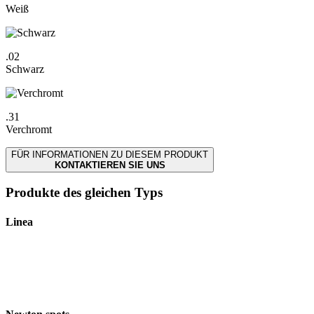
Weiß
.02
Schwarz
.31
Verchromt
FÜR INFORMATIONEN ZU DIESEM PRODUKT
KONTAKTIEREN SIE UNS
Produkte des gleichen Typs
Linea