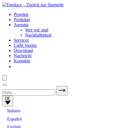
Projekte
Produkte
Agentur
Wer wir sind
Nachhaltigkeit
Services
Light Stories
Download
Nachricht
Kontakte
DE
Italiano
Español
English