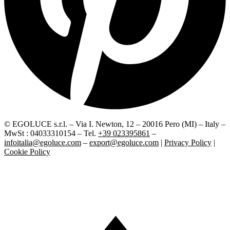
© EGOLUCE s.r.l. – Via I. Newton, 12 – 20016 Pero (MI) – Italy –
MwSt : 04033310154 – Tel.
+39 023395861
–
infoitalia@egoluce.com
–
export@egoluce.com
|
Privacy Policy
|
Cookie Policy