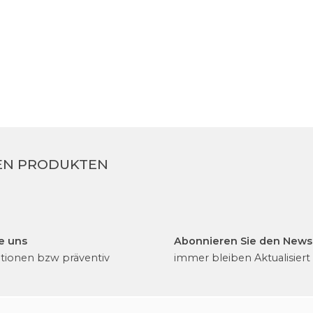
EN PRODUKTEN
e uns
Abonnieren Sie den Newsl
ationen bzw präventiv
immer bleiben Aktualisiert