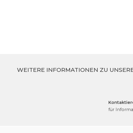
Lancia Tonda
WEITERE INFORMATIONEN ZU UNSER
Kontaktier
für Inform