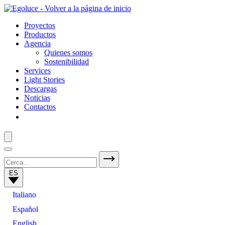
Proyectos
Productos
Agencia
Quienes somos
Sostenibilidad
Services
Light Stories
Descargas
Noticias
Contactos
ES
Italiano
Español
English