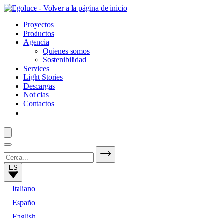
Proyectos
Productos
Agencia
Quienes somos
Sostenibilidad
Services
Light Stories
Descargas
Noticias
Contactos
ES
Italiano
Español
English