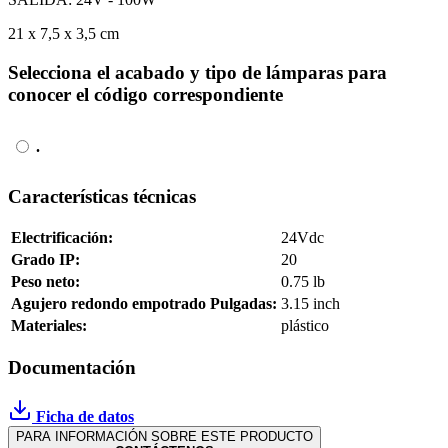
21 x 7,5 x 3,5 cm
Selecciona el acabado y tipo de lámparas para
conocer el código correspondiente
.
Características técnicas
Electrificación:
24Vdc
Grado IP:
20
Peso neto:
0.75 lb
Agujero redondo empotrado Pulgadas:
3.15 inch
Materiales:
plástico
Documentación
Ficha de datos
PARA INFORMACIÓN SOBRE ESTE PRODUCTO