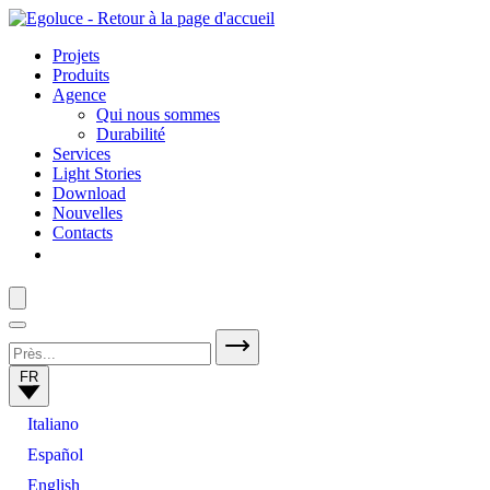
Projets
Produits
Agence
Qui nous sommes
Durabilité
Services
Light Stories
Download
Nouvelles
Contacts
FR
Italiano
Español
English