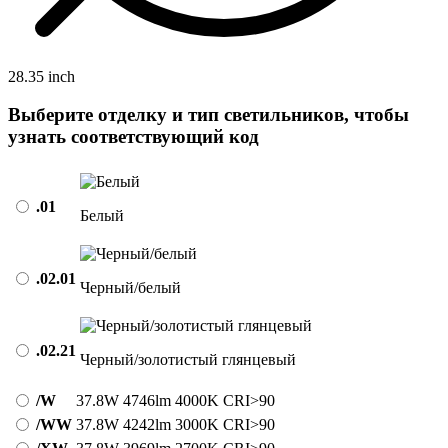
28.35 inch
Выберите отделку и тип светильников, чтобы
узнать соответствующий код
.01
Белый
.02.01
Черный/белый
.02.21
Черный/золотистый глянцевый
/W
37.8W
4746lm
4000K
CRI>90
/WW
37.8W
4242lm
3000K
CRI>90