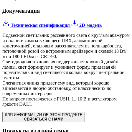
Документация
Техническая спецификация
2D-модель
Подвесной светильник рассеянного света с круглым абажуром
из ткани и самозатухающего ПВХ, алюминиевой
конструкцией, опаловым рассеивателем из поликарбоната,
потолочной розой со встроенным драйвером и схемой 18 Вт/
мт и 180 LED/мт с CRI>90.
Светодиодная технология поддерживает круглый дизайн
лампы, свет формирует и усиливает форму, придавая ей
поразительный вид светящегося кольца вокруг центральной
пустоты.
Элегантная линия придает ему вид, который хорошо
вписывается в любую обстановку, от классических до
современных интерьеров.
По запросу поставляется с PUSH, 1...10 В и регулятором
яркости DALI.
ДЛЯ ИНФОРМАЦИИ ОБ ЭТОМ ПРОДУКТЕ
СВЯЗАТЬСЯ С НАМИ
Продукты из одной семьи