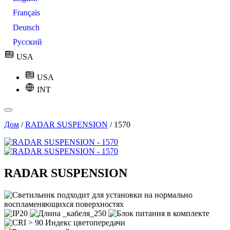
Français
Deutsch
Русский
USA
USA
INT
Дом
/
RADAR SUSPENSION
/
1570
RADAR SUSPENSION