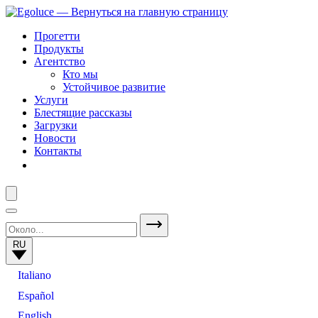
Прогетти
Продукты
Агентство
Кто мы
Устойчивое развитие
Услуги
Блестящие рассказы
Загрузки
Новости
Контакты
RU
Italiano
Español
English