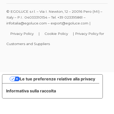
© EGOLUCE s.r.l. – Via I. Newton, 12 – 20016 Pero (MI) –
Italy – P.I.: 04033310154 – Tel.
+39 023395861
–
infoitalia@egoluce.com
–
export@egoluce.com
|
Privacy Policy
|
Cookie Policy
|
Privacy Policy for
Customers and Suppliers
Le tue preferenze relative alla privacy
Informativa sulla raccolta