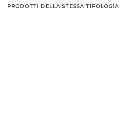
PRODOTTI DELLA STESSA TIPOLOGIA
Lancia Tonda System