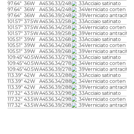
97.64″
36W
A4536.33/248
.33
Acciaio satinato
97.64″
36W
A4536.34/248
.34
Verniciato corten
97.64″
36W
A4536.39/248
.39
Verniciato antracite
101.57″
37.5W
A4536.33/258
.33
Acciaio satinato
101.57″
37.5W
A4536.34/258
.34
Verniciato corten
101.57″
37.5W
A4536.39/258
.39
Verniciato antracite
105.51″
39W
A4536.33/268
.33
Acciaio satinato
105.51″
39W
A4536.34/268
.34
Verniciato corten
105.51″
39W
A4536.39/268
.39
Verniciato antracite
109.45″
40.5W
A4536.33/278
.33
Acciaio satinato
109.45″
40.5W
A4536.34/278
.34
Verniciato corten
109.45″
40.5W
A4536.39/278
.39
Verniciato antracite
113.39″
42W
A4536.33/288
.33
Acciaio satinato
113.39″
42W
A4536.34/288
.34
Verniciato corten
113.39″
42W
A4536.39/288
.39
Verniciato antracite
117.32″
43.5W
A4536.33/298
.33
Acciaio satinato
117.32″
43.5W
A4536.34/298
.34
Verniciato corten
117.32″
43.5W
A4536.39/298
.39
Verniciato antracite