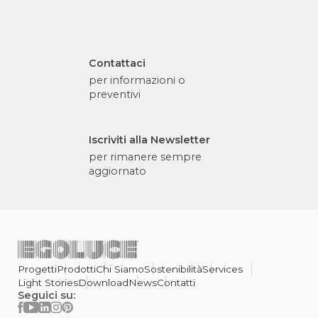
Contattaci
per informazioni o
preventivi
Iscriviti alla Newsletter
per rimanere sempre
aggiornato
Progetti
Prodotti
Chi Siamo
Sostenibilità
Services
Light Stories
Download
News
Contatti
Seguici su: