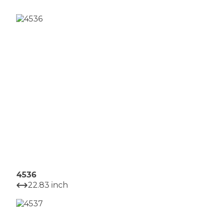
4536
22.83 inch