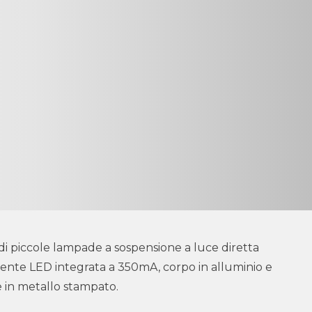
di piccole lampade a sospensione a luce diretta
ente LED integrata a 350mA, corpo in alluminio e
e in metallo stampato.