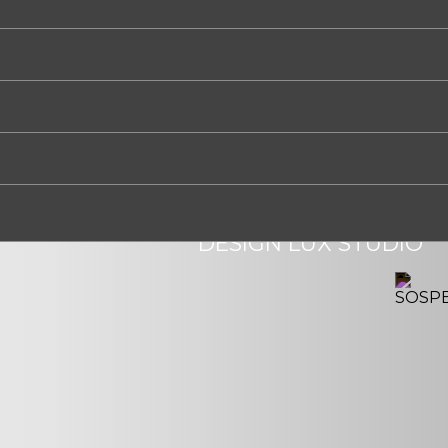
IN
DOOR
TULIPANO
DESIGN LUX STUDIO