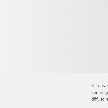
Sistema 
con sorg
diffusor