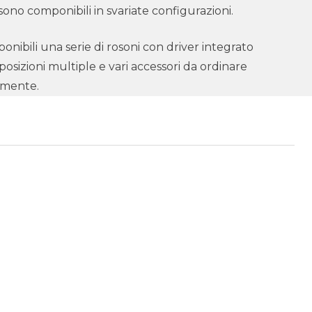
 sono componibili in svariate configurazioni.
onibili una serie di rosoni con driver integrato
osizioni multiple e vari accessori da ordinare
amente.