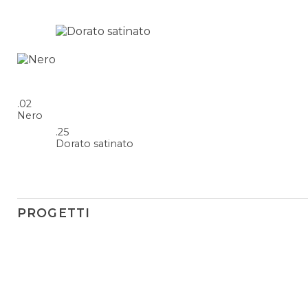
.02
Nero
.25
Dorato satinato
PROGETTI