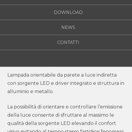
DOWNLOAD
NEWS
CONTATTI
Lampada orientabile da parete a luce indiretta
con sorgente LED e driver integrato e struttura in
alluminio e metallo.
La possibilità di orientare e controllare l’emissione
della luce consente di sfruttare al massimo le
qualità della sorgente LED elevando il confort
visivo evitando al tempo stesso fastidiosi fenomeni