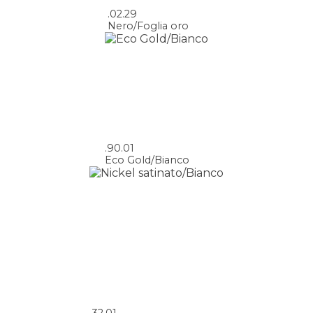
.02.29
Nero/Foglia oro
.90.01
Eco Gold/Bianco