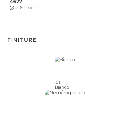
4627
12.60 inch
FINITURE
.01
Bianco