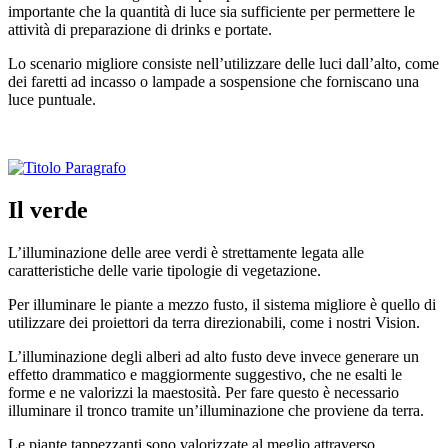
importante che la quantità di luce sia sufficiente per permettere le
attività di preparazione di drinks e portate.
Lo scenario migliore consiste nell’utilizzare delle luci dall’alto, come
dei faretti ad incasso o lampade a sospensione che forniscano una
luce puntuale.
Il verde
L’illuminazione delle aree verdi è strettamente legata alle
caratteristiche delle varie tipologie di vegetazione.
Per illuminare le piante a mezzo fusto, il sistema migliore è quello di
utilizzare dei proiettori da terra direzionabili, come i nostri Vision.
L’illuminazione degli alberi ad alto fusto deve invece generare un
effetto drammatico e maggiormente suggestivo, che ne esalti le
forme e ne valorizzi la maestosità. Per fare questo è necessario
illuminare il tronco tramite un’illuminazione che proviene da terra.
Le piante tappezzanti sono valorizzate al meglio attraverso