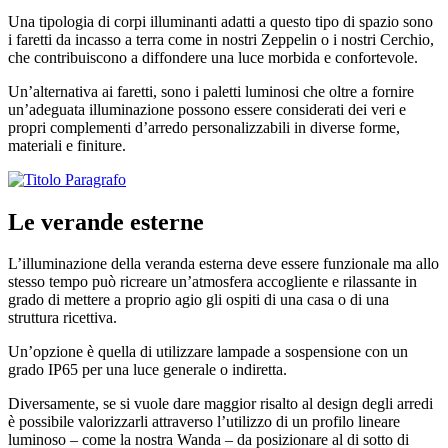
Una tipologia di corpi illuminanti adatti a questo tipo di spazio sono
i faretti da incasso a terra come in nostri Zeppelin o i nostri Cerchio,
che contribuiscono a diffondere una luce morbida e confortevole.
Un’alternativa ai faretti, sono i paletti luminosi che oltre a fornire
un’adeguata illuminazione possono essere considerati dei veri e
propri complementi d’arredo personalizzabili in diverse forme,
materiali e finiture.
Le verande esterne
L’illuminazione della veranda esterna deve essere funzionale ma allo
stesso tempo può ricreare un’atmosfera accogliente e rilassante in
grado di mettere a proprio agio gli ospiti di una casa o di una
struttura ricettiva.
Un’opzione è quella di utilizzare lampade a sospensione con un
grado IP65 per una luce generale o indiretta.
Diversamente, se si vuole dare maggior risalto al design degli arredi
è possibile valorizzarli attraverso l’utilizzo di un profilo lineare
luminoso – come la nostra Wanda – da posizionare al di sotto di