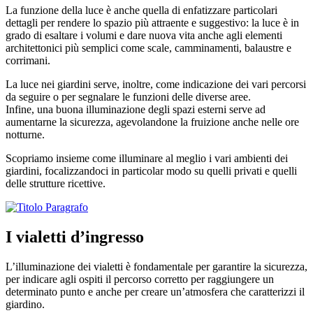
La funzione della luce è anche quella di enfatizzare particolari
dettagli per rendere lo spazio più attraente e suggestivo: la luce è in
grado di esaltare i volumi e dare nuova vita anche agli elementi
architettonici più semplici come scale, camminamenti, balaustre e
corrimani.
La luce nei giardini serve, inoltre, come indicazione dei vari percorsi
da seguire o per segnalare le funzioni delle diverse aree.
Infine, una buona illuminazione degli spazi esterni serve ad
aumentarne la sicurezza, agevolandone la fruizione anche nelle ore
notturne.
Scopriamo insieme come illuminare al meglio i vari ambienti dei
giardini, focalizzandoci in particolar modo su quelli privati e quelli
delle strutture ricettive.
I vialetti d’ingresso
L’illuminazione dei vialetti è fondamentale per garantire la sicurezza,
per indicare agli ospiti il percorso corretto per raggiungere un
determinato punto e anche per creare un’atmosfera che caratterizzi il
giardino.