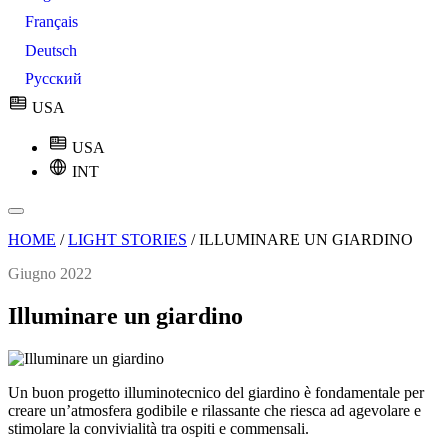
Français
Deutsch
Русский
USA
USA
INT
HOME
/
LIGHT STORIES
/
ILLUMINARE UN GIARDINO
Giugno 2022
Illuminare un giardino
Un buon progetto illuminotecnico del giardino è fondamentale per
creare un’atmosfera godibile e rilassante che riesca ad agevolare e
stimolare la convivialità tra ospiti e commensali.