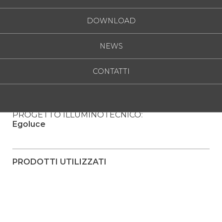
DOWNLOAD
NEWS
CONTATTI
PROGETTO ILLUMINOTECNICO:
Egoluce
PRODOTTI UTILIZZATI