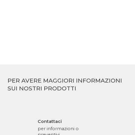
Newton Flat Track 48V
PER AVERE MAGGIORI INFORMAZIONI
SUI NOSTRI PRODOTTI
Contattaci
per informazioni o
preventivi