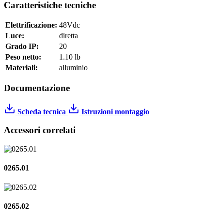
Caratteristiche tecniche
Elettrificazione:
48Vdc
Luce:
diretta
Grado IP:
20
Peso netto:
1.10 lb
Materiali:
alluminio
Documentazione
Scheda tecnica
Istruzioni montaggio
Accessori correlati
0265.01
0265.02