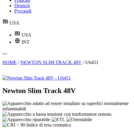
Français
Deutsch
Русский
USA
USA
INT
HOME
/
NEWTON SLIM TRACK 48V
/
U6451
Newton Slim Track 48V