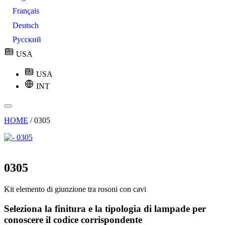
Français
Deutsch
Русский
USA
USA
INT
HOME
/
0305
0305
Kit elemento di giunzione tra rosoni con cavi
Seleziona la finitura e la tipologia di lampade per
conoscere il codice corrispondente