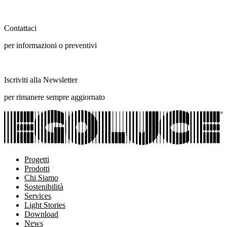
Contattaci
per informazioni o preventivi
Iscriviti alla Newsletter
per rimanere sempre aggiornato
Progetti
Prodotti
Chi Siamo
Sostenibilità
Services
Light Stories
Download
News