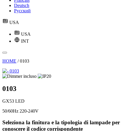
Français
Deutsch
Русский
USA
USA
INT
HOME
/
0103
0103
GX53 LED
50/60Hz 220-240V
Seleziona la finitura e la tipologia di lampade per
conoscere il codice corrispondente