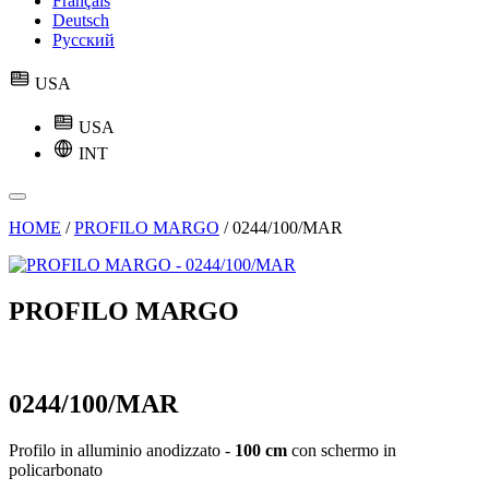
Français
Deutsch
Русский
USA
USA
INT
HOME
/
PROFILO MARGO
/
0244/100/MAR
PROFILO MARGO
0244/100/MAR
Profilo in alluminio anodizzato -
100 cm
con schermo in
policarbonato