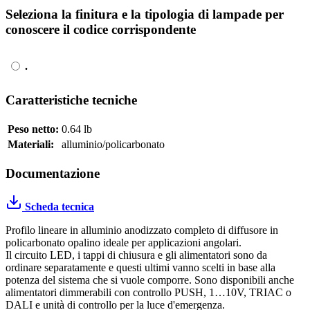
Seleziona la finitura e la tipologia di lampade per
conoscere il codice corrispondente
.
Caratteristiche tecniche
Peso netto:
0.64 lb
Materiali:
alluminio/policarbonato
Documentazione
Scheda tecnica
Profilo lineare in alluminio anodizzato completo di diffusore in
policarbonato opalino ideale per applicazioni angolari.
Il circuito LED, i tappi di chiusura e gli alimentatori sono da
ordinare separatamente e questi ultimi vanno scelti in base alla
potenza del sistema che si vuole comporre. Sono disponibili anche
alimentatori dimmerabili con controllo PUSH, 1…10V, TRIAC o
DALI e unità di controllo per la luce d'emergenza.