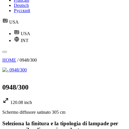
Français
Deutsch
Русский
USA
USA
INT
HOME
/
0948/300
0948/300
120.08 inch
Schermo diffusore satinato 305 cm
Seleziona la finitura e la tipologia di lampade per