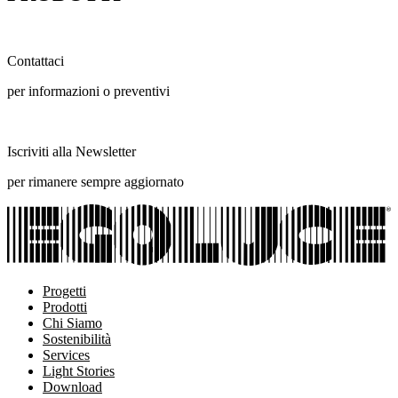
Contattaci
per informazioni o preventivi
Iscriviti alla Newsletter
per rimanere sempre aggiornato
Progetti
Prodotti
Chi Siamo
Sostenibilità
Services
Light Stories
Download