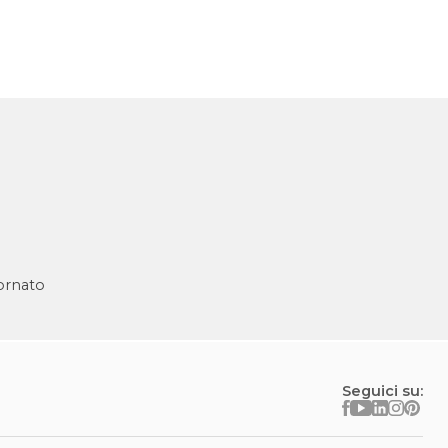
ornato
Seguici su: