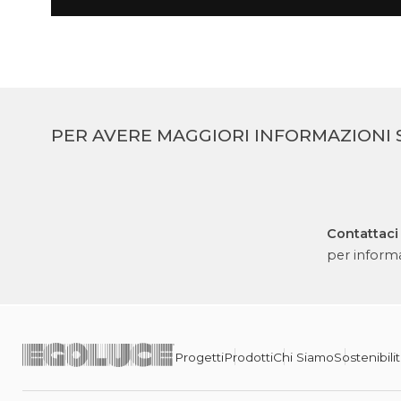
PER AVERE MAGGIORI INFORMAZIONI 
Contattaci
per informa
Progetti
Prodotti
Chi Siamo
Sostenibili