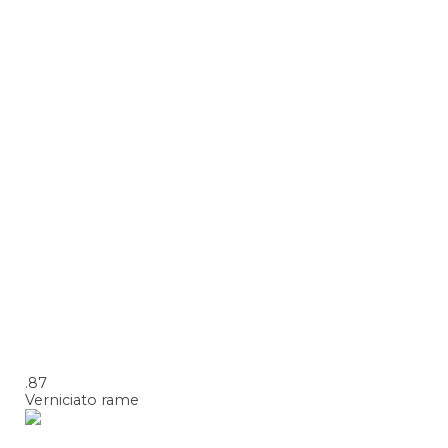
.87
Verniciato rame