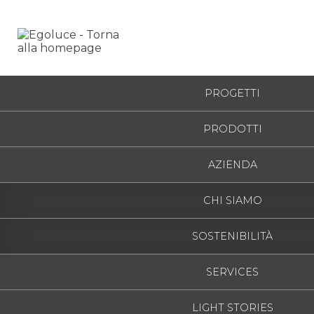
HOME
/
LANCIA TONDA CAVO SYSTEM
/
1172
PROGETTI
PRODOTTI
AZIENDA
CHI SIAMO
SOSTENIBILITÀ
SERVICES
LIGHT STORIES