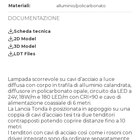
Materiali:
alluminio/policarbonato
DOCUMENTAZIONE
Scheda tecnica
2D Model
3D Model
LDT Files
Lampada scorrevole su cavi d’acciaio a luce
diffusa con corpo in trafila di alluminio calandrata,
diffusore in policarbonato opale, circuito da LED a
24V, 18W/m e 180 LED/m con CRI>90 e cavo di
alimentazione coassiale di 6 metri.
La Lancia Tonda è posizionata in appoggio su una
coppia di cavi d’acciaio tesi tra due tenditori
contrapposti potendo coprire distanze fino a 10
metri.
I tenditori con cavi di acciaio così come i rosoni con
driver integrato sono da ordinare separatamente