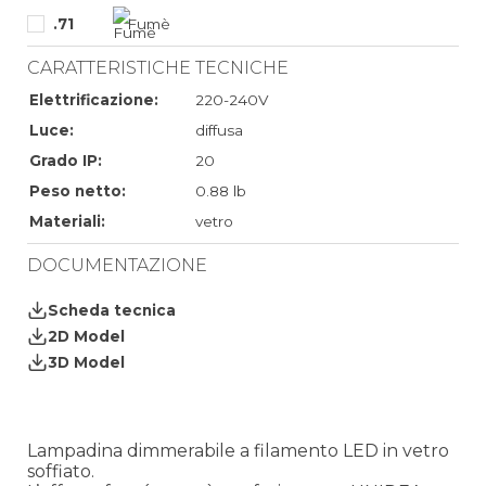
.71
Fumè
CARATTERISTICHE TECNICHE
Elettrificazione:
220-240V
Luce:
diffusa
Grado IP:
20
Peso netto:
0.88 lb
Materiali:
vetro
DOCUMENTAZIONE
Scheda tecnica
2D Model
3D Model
Lampadina dimmerabile a filamento LED in vetro
soffiato.