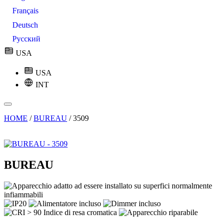
Français
Deutsch
Русский
USA
USA
INT
HOME
/
BUREAU
/
3509
BUREAU