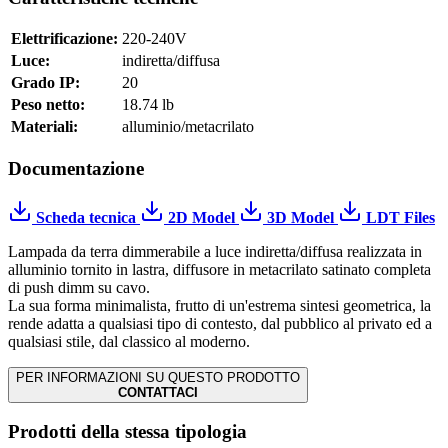
Elettrificazione:
220-240V
Luce:
indiretta/diffusa
Grado IP:
20
Peso netto:
18.74 lb
Materiali:
alluminio/metacrilato
Documentazione
Scheda tecnica
2D Model
3D Model
LDT Files
Lampada da terra dimmerabile a luce indiretta/diffusa realizzata in
alluminio tornito in lastra, diffusore in metacrilato satinato completa
di push dimm su cavo.
La sua forma minimalista, frutto di un'estrema sintesi geometrica, la
rende adatta a qualsiasi tipo di contesto, dal pubblico al privato ed a
qualsiasi stile, dal classico al moderno.
PER INFORMAZIONI SU QUESTO PRODOTTO
CONTATTACI
Prodotti della stessa tipologia