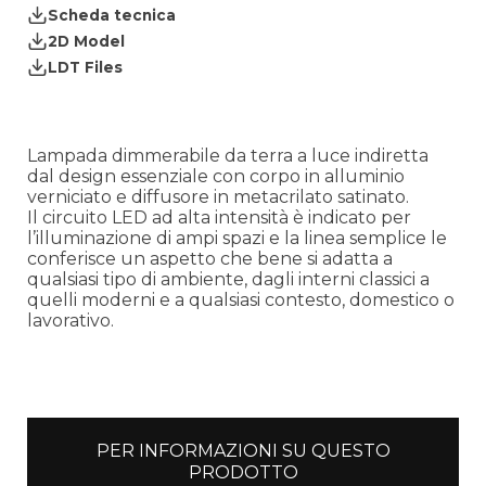
Scheda tecnica
2D Model
LDT Files
Lampada dimmerabile da terra a luce indiretta
dal design essenziale con corpo in alluminio
verniciato e diffusore in metacrilato satinato.
Il circuito LED ad alta intensità è indicato per
l’illuminazione di ampi spazi e la linea semplice le
conferisce un aspetto che bene si adatta a
qualsiasi tipo di ambiente, dagli interni classici a
quelli moderni e a qualsiasi contesto, domestico o
lavorativo.
PER INFORMAZIONI SU QUESTO
PRODOTTO