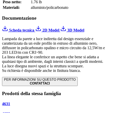
Peso netto:
1.76 lb
Materiali:
alluminio/policarbonato
Documentazione
Scheda tecnica
2D Model
3D Model
Lampada da parete a luce indiretta dal design essenziale e
caratterizzata da un esile profilo in estruso di alluminio nero,
diffusore in policarbonato opalino e micro circuito da 12,5W/m e
203 LED/m con CRI>90.
La linea elegante le conferisce un aspetto che bene si adatta a
qualsiasi tipo di ambiente, dagli interni classici a quelli moderni.
La luce disegna nuovi spazi e la struttura scompare.
Su richiesta è disponibile anche in finitura bianca.
PER INFORMAZIONI SU QUESTO PRODOTTO
CONTATTACI
Prodotti della stessa famiglia
4631