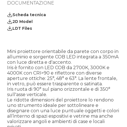
DOCUMENTAZIONE
Scheda tecnica
2D Model
LDT Files
Mini proiettore orientabile da parete con corpo in
alluminio e sorgente COB LED integrata a 350mA
con luce diretta e d'accento.
Iris è fornito con LED COB da 2700K, 3000K e
4000K con CRI>90 e riflettore con diverse
aperture ottiche: 25°, 48° e 63°. La lente frontale,
in vetro, può essere trasparente o satinata.
Iris ruota di 90° sul piano orizzontale e di 350°
sull'asse verticale.
Le ridotte dimensioni del proiettore lo rendono
uno strumento ideale per sottolineare e
disegnare con una luce puntuale oggetti e colori
all’interno di spazi espositivi e vetrine ma anche
valorizzare angoli e ambienti di case e locali
privati.