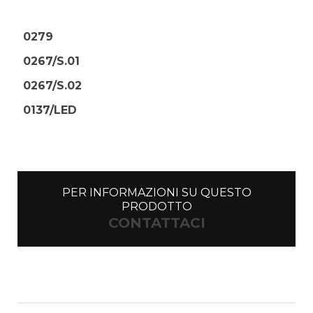
0279
0267/S.01
0267/S.02
0137/LED
PER INFORMAZIONI SU QUESTO
PRODOTTO
CONTATTACI