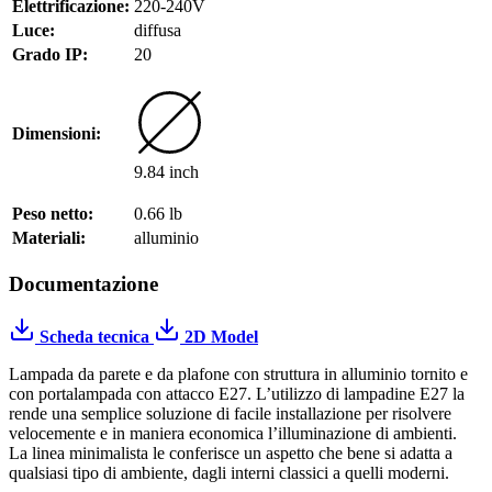
Elettrificazione:
220-240V
Luce:
diffusa
Grado IP:
20
Dimensioni:
9.84 inch
Peso netto:
0.66 lb
Materiali:
alluminio
Documentazione
Scheda tecnica
2D Model
Lampada da parete e da plafone con struttura in alluminio tornito e
con portalampada con attacco E27. L’utilizzo di lampadine E27 la
rende una semplice soluzione di facile installazione per risolvere
velocemente e in maniera economica l’illuminazione di ambienti.
La linea minimalista le conferisce un aspetto che bene si adatta a
qualsiasi tipo di ambiente, dagli interni classici a quelli moderni.