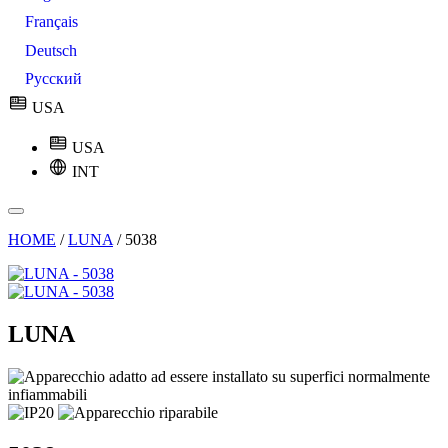
Français
Deutsch
Русский
USA
USA
INT
HOME
/
LUNA
/
5038
LUNA