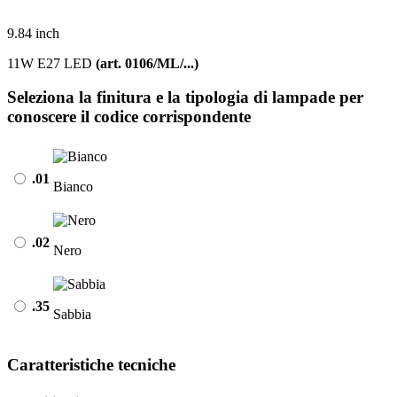
9.84 inch
11W E27 LED
(art. 0106/ML/...)
Seleziona la finitura e la tipologia di lampade per
conoscere il codice corrispondente
.01
Bianco
.02
Nero
.35
Sabbia
Caratteristiche tecniche