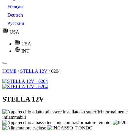
Français
Deutsch
Русский
USA
USA
INT
HOME
/
STELLA 12V
/
6204
STELLA 12V