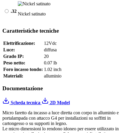
.32
Nickel satinato
Caratteristiche tecniche
Elettrificazione:
12Vdc
Luce:
diffusa
Grado IP:
20
Peso netto:
0.07 lb
Foro incasso tondo:
1.02 inch
Materiali:
alluminio
Documentazione
Scheda tecnica
2D Model
Micro faretto da incasso a luce diretta con corpo in alluminio e
portalampada con attacco G4 per installazioni su soffitti in
cartongesso o su supporti in legno.
Le micro dimensioni lo rendono idoneo per essere utilizzato in