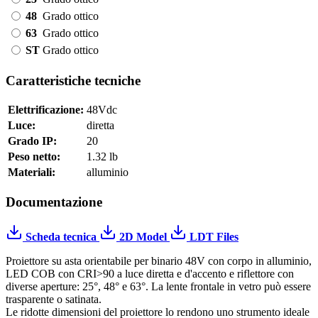
48
Grado ottico
63
Grado ottico
ST
Grado ottico
Caratteristiche tecniche
Elettrificazione:
48Vdc
Luce:
diretta
Grado IP:
20
Peso netto:
1.32 lb
Materiali:
alluminio
Documentazione
Scheda tecnica
2D Model
LDT Files
Proiettore su asta orientabile per binario 48V con corpo in alluminio,
LED COB con CRI>90 a luce diretta e d'accento e riflettore con
diverse aperture: 25°, 48° e 63°. La lente frontale in vetro può essere
trasparente o satinata.
Le ridotte dimensioni del proiettore lo rendono uno strumento ideale