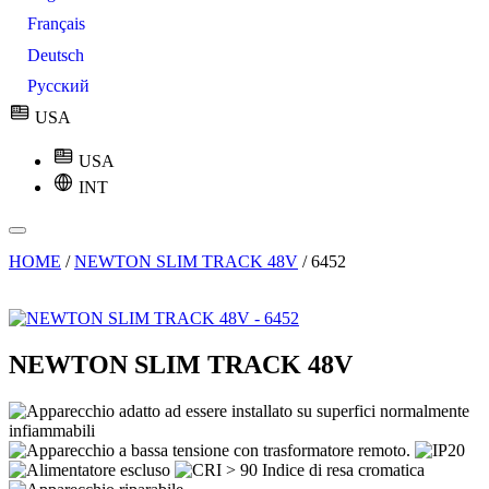
Français
Deutsch
Русский
USA
USA
INT
HOME
/
NEWTON SLIM TRACK 48V
/
6452
NEWTON SLIM TRACK 48V