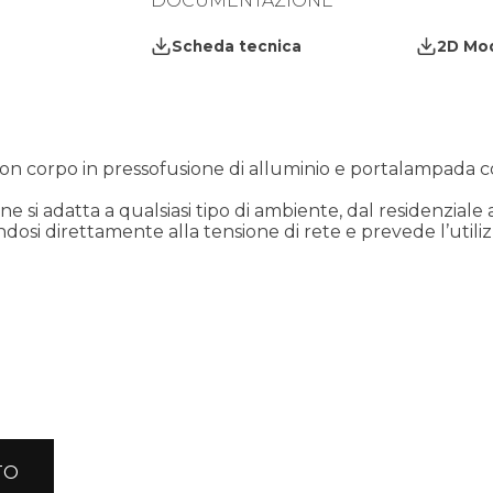
DOCUMENTAZIONE
Scheda tecnica
2D Mo
ta con corpo in pressofusione di alluminio e portalampad
e si adatta a qualsiasi tipo di ambiente, dal residenziale
osi direttamente alla tensione di rete e prevede l’util
TO