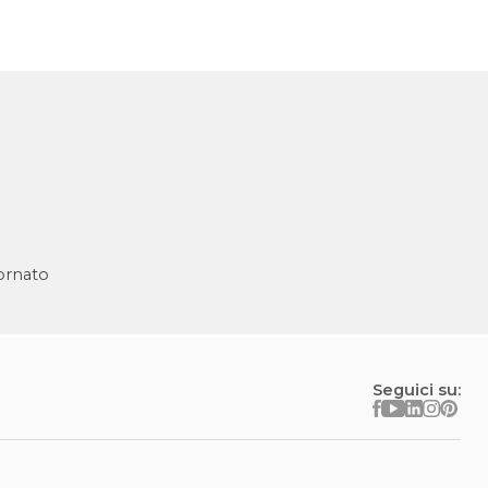
ornato
Seguici su: