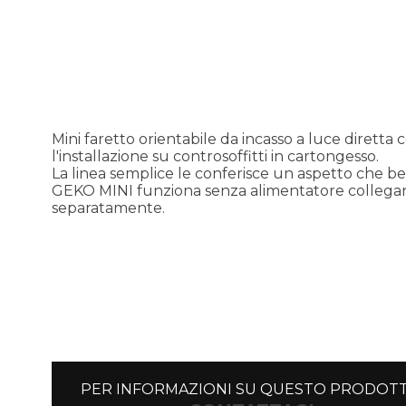
Mini faretto orientabile da incasso a luce diret
l'installazione su controsoffitti in cartongesso.
La linea semplice le conferisce un aspetto che ben
GEKO MINI funziona senza alimentatore collegand
separatamente.
PER INFORMAZIONI SU QUESTO PRODOT