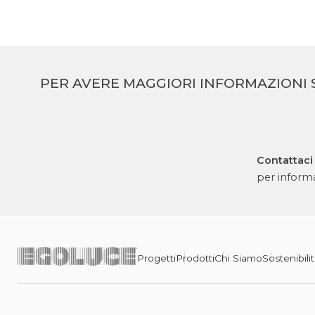
PER AVERE MAGGIORI INFORMAZIONI 
Contattaci
per informa
Progetti
Prodotti
Chi Siamo
Sostenibili