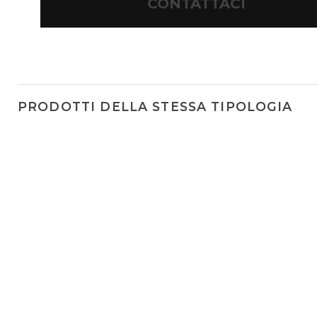
CONTATTACI
PRODOTTI DELLA STESSA TIPOLOGIA
Linea
Newton spots