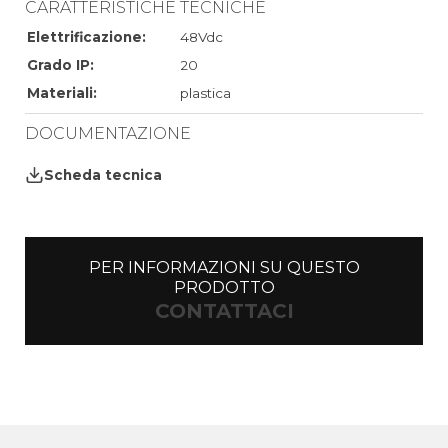
CARATTERISTICHE TECNICHE
Elettrificazione:
48Vdc
Grado IP:
20
Materiali:
plastica
DOCUMENTAZIONE
Scheda tecnica
PER INFORMAZIONI SU QUESTO
PRODOTTO
CONTATTACI