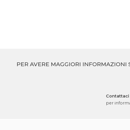
LANCIA MINI
LANCIA TONDA S
PER AVERE MAGGIORI INFORMAZIONI 
Contattaci
per informa