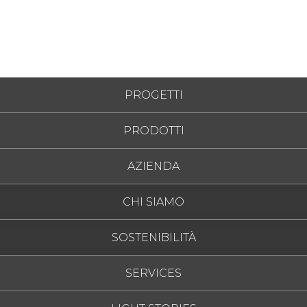
PROGETTI
Rep. Ceca
PRODOTTI
AZIENDA
CHI SIAMO
SOSTENIBILITÀ
SERVICES