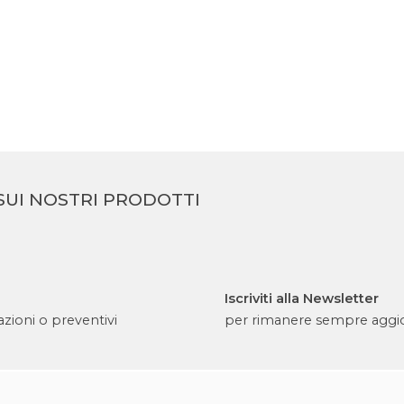
YSTEM
LANCIA TONDA SYSTEM
SUI NOSTRI PRODOTTI
Iscriviti alla Newsletter
zioni o preventivi
per rimanere sempre aggi