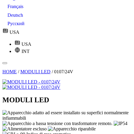
Français
Deutsch
Русский
USA
USA
INT
HOME
/
MODULI LED
/
0107/24V
MODULI LED