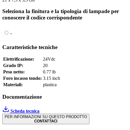
Seleziona la finitura e la tipologia di lampade per
conoscere il codice corrispondente
.
Caratteristiche tecniche
Elettrificazione:
24Vdc
Grado IP:
20
Peso netto:
0.77 lb
Foro incasso tondo:
3.15 inch
Materiali:
plastica
Documentazione
Scheda tecnica
PER INFORMAZIONI SU QUESTO PRODOTTO
CONTATTACI