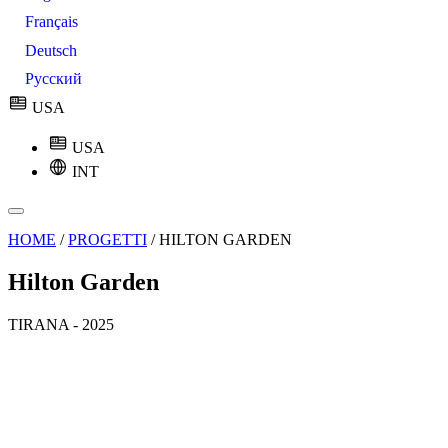
Français
Deutsch
Русский
USA
USA
INT
HOME
/
PROGETTI
/
HILTON GARDEN
Hilton Garden
TIRANA - 2025