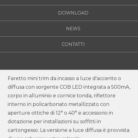
DOWNLOAD
NEWS
CONTATTI
Faretto mini trim da incasso a luce d'accento o
diffusa con sorgente COB LED integrata a 500mA,
corpo in alluminio e cornice tonda, riflettore
interno in policarbonato metallizzato con
aperture ottiche di 12° o 40° e accessorio in
dotazione per installazioni su soffitti in
cartongesso. La versione a luce diffusa è provvista