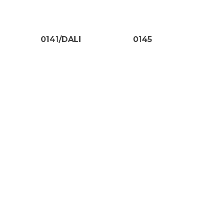
0141/DALI
0145